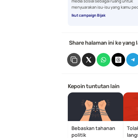
media sosial sebagai ruang untuk 
menyuarakan isu-isu yang kamu ped
Ikut campaign Bijak
 Share halaman ini ke yang l
Kepoin tuntutan lain
Bebaskan tahanan 
Tolak
politik
langs