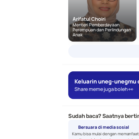
Arifatul Choiri
Menteri Pemberdayaan 
Perempuan dan Perlindungan 
Anak
Keluarin uneg-unegmu d
Share meme juga boleh 👀
Sudah baca? Saatnya bertin
Bersuara di media sosial
Kamu bisa mulai dengan memanfaat