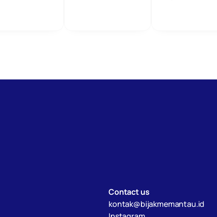
Contact us
kontak@bijakmemantau.id
Instagram