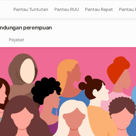
Pantau Tuntutan
Pantau RUU
Pantau Rapat
Pantau 
rlindungan perempuan
Pejabat