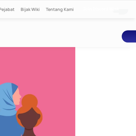
Pejabat
Bijak Wiki
Tentang Kami
Join Discord Bijak