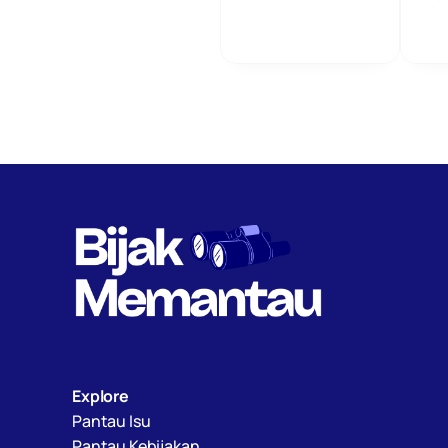
Explore
Pantau Isu
Pantau Kebijakan