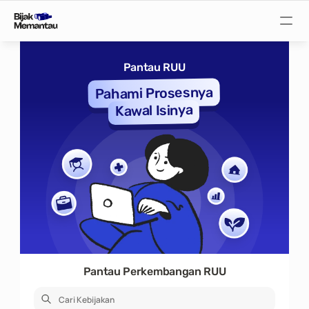
Pantau Tuntutan
Pantau RUU
Pahami Prosesnya
Pantau RUU
Kawal Isinya
Pantau Rapat
Pantau Pejabat
Suarakan
Pantau Perkembangan RUU
Bijak Wiki