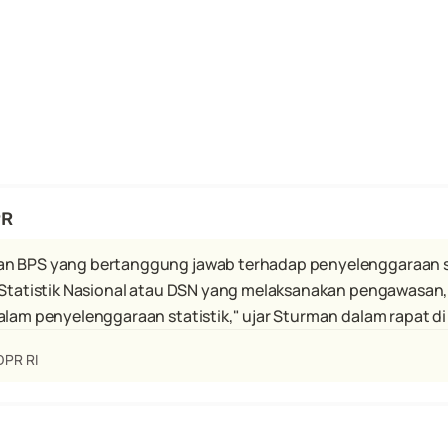
PR
n BPS yang bertanggung jawab terhadap penyelenggaraan sta
n Statistik Nasional atau DSN yang melaksanakan pengawasan
alam penyelenggaraan statistik," ujar Sturman dalam rapat di
DPR RI