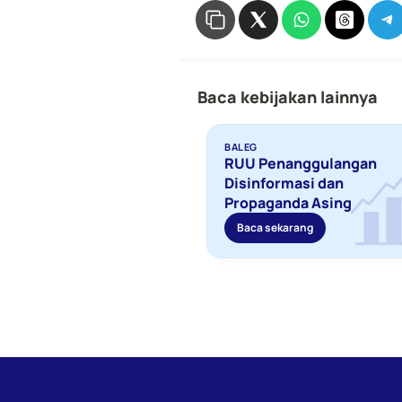
Baca kebijakan lainnya
BALEG
RUU Penanggulangan 
Disinformasi dan 
Propaganda Asing 
Baca sekarang