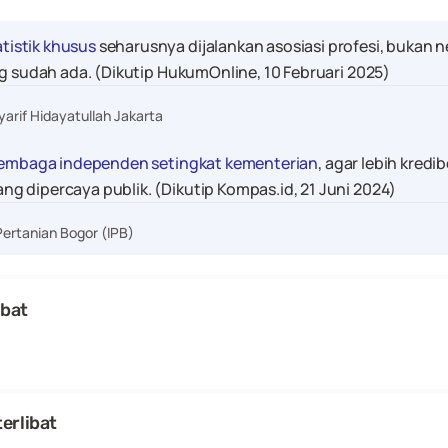
tistik khusus
 seharusnya dijalankan asosiasi profesi, bukan 
ng sudah ada. (Dikutip HukumOnline, 10 Februari 2025)
Syarif Hidayatullah Jakarta
lembaga independen setingkat kementerian
, agar lebih kredib
 dipercaya publik. (Dikutip Kompas.id, 21 Juni 2024)
Pertanian Bogor (IPB)
ibat
erlibat