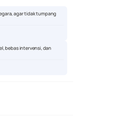
negara, agar tidak tumpang 
el, bebas intervensi, dan 