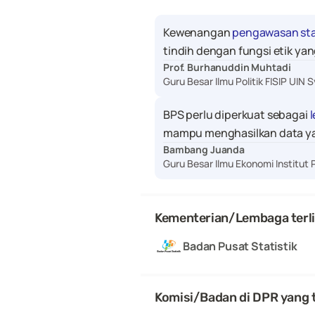
Kewenangan 
pengawasan sta
tindih dengan fungsi etik ya
Prof. Burhanuddin Muhtadi
Guru Besar Ilmu Politik FISIP UIN 
BPS perlu diperkuat sebagai 
mampu menghasilkan data yang
Bambang Juanda
Guru Besar Ilmu Ekonomi Institut 
Kementerian/Lembaga terl
Badan Pusat Statistik
Komisi/Badan di DPR yang t