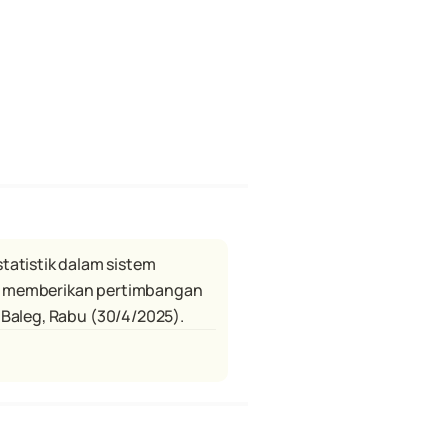
tistik dalam sistem 
, memberikan pertimbangan 
 Baleg, Rabu (30/4/2025).