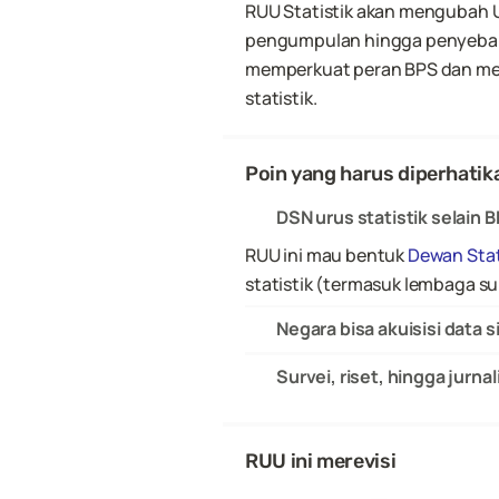
RUU Statistik akan mengubah UU
pengumpulan hingga penyebara
memperkuat peran BPS dan mem
statistik.
Poin yang harus diperhatik
DSN urus statistik selain 
RUU ini mau bentuk 
Dewan Stat
statistik (termasuk lembaga su
Negara bisa akuisisi data
Survei, riset, hingga jurn
RUU ini merevisi