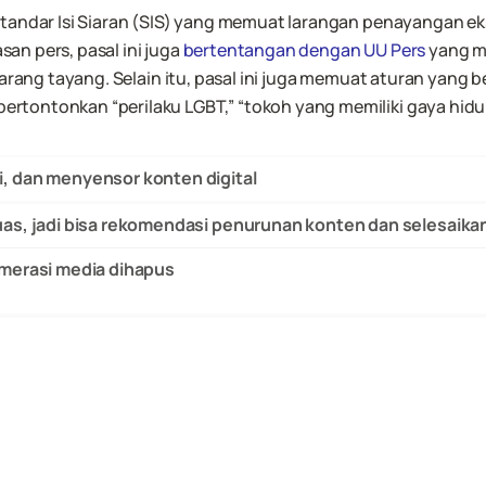
andar Isi Siaran (SIS) yang memuat larangan penayangan ekskl
n pers, pasal ini juga 
bertentangan dengan UU Pers
 yang m
arang tayang. Selain itu, pasal ini juga memuat aturan yang ber
ontonkan “perilaku LGBT,” “tokoh yang memiliki gaya hidup n
 dan menyensor konten digital
as, jadi bisa rekomendasi penurunan konten dan selesaika
merasi media dihapus