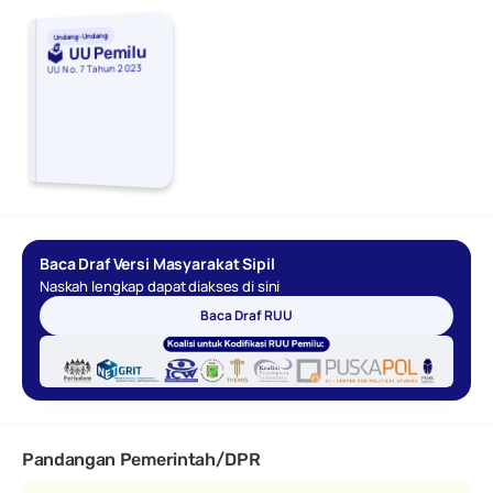
Undang-Undang
🗳  UU Pemilu
UU No. 7 Tahun 2023
Baca Draf Versi Masyarakat Sipil 
Naskah lengkap dapat diakses di sini
Baca Draf RUU
Pandangan Pemerintah/DPR