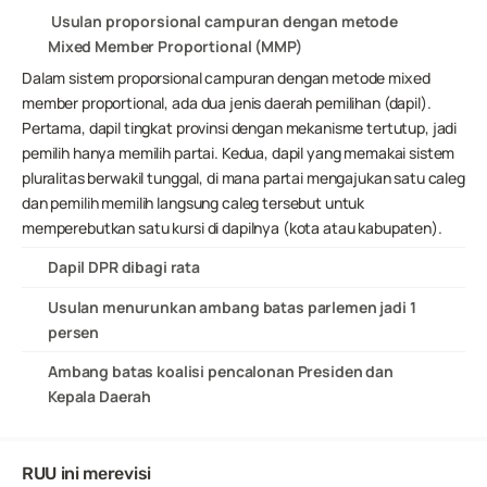
 Usulan proporsional campuran dengan metode 
Mixed Member Proportional (MMP)
Dalam sistem proporsional campuran dengan metode mixed 
member proportional, ada dua jenis daerah pemilihan (dapil). 
Pertama, dapil tingkat provinsi dengan mekanisme tertutup, jadi 
pemilih hanya memilih partai. Kedua, dapil yang memakai sistem 
pluralitas berwakil tunggal, di mana partai mengajukan satu caleg 
dan pemilih memilih langsung caleg tersebut untuk 
memperebutkan satu kursi di dapilnya (kota atau kabupaten).
Dapil DPR dibagi rata
Usulan menurunkan ambang batas parlemen jadi 1 
persen
Ambang batas koalisi pencalonan Presiden dan 
Kepala Daerah
RUU ini merevisi