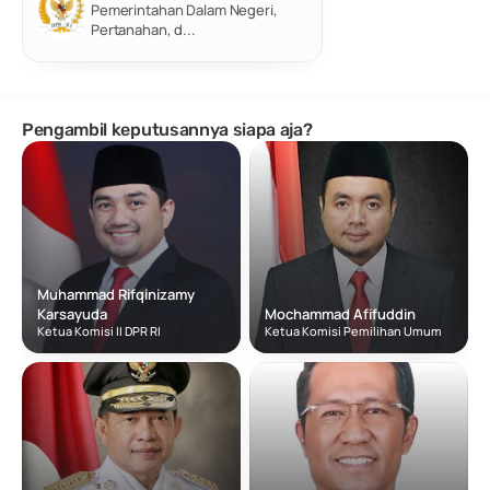
Pemerintahan Dalam Negeri, 
Pertanahan, d...
Pengambil keputusannya siapa aja? 
Muhammad Rifqinizamy 
Karsayuda
Mochammad Afifuddin
Ketua Komisi II DPR RI
Ketua Komisi Pemilihan Umum