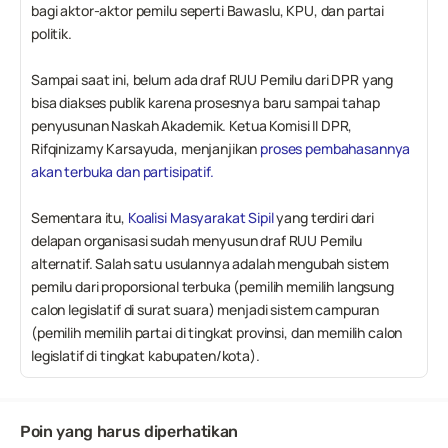
bagi aktor-aktor pemilu seperti Bawaslu, KPU, dan partai 
politik.
Sampai saat ini, belum ada draf RUU Pemilu dari DPR yang 
bisa diakses publik karena prosesnya baru sampai tahap 
penyusunan Naskah Akademik. Ketua Komisi II DPR, 
Rifqinizamy Karsayuda, menjanjikan 
proses pembahasannya 
akan terbuka dan partisipatif.
Sementara itu, 
Koalisi Masyarakat Sipil
 yang terdiri dari 
delapan organisasi sudah menyusun draf RUU Pemilu 
alternatif. Salah satu usulannya adalah mengubah sistem 
pemilu dari proporsional terbuka (pemilih memilih langsung 
calon legislatif di surat suara) menjadi sistem campuran 
(pemilih memilih partai di tingkat provinsi, dan memilih calon 
legislatif di tingkat kabupaten/kota).
Poin yang harus diperhatikan