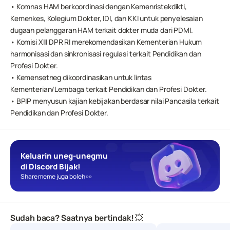
• Komnas HAM berkoordinasi dengan Kemenristekdikti, 
Kemenkes, Kolegium Dokter, IDI, dan KKI untuk penyelesaian 
dugaan pelanggaran HAM terkait dokter muda dari PDMI.
• Komisi XIII DPR RI merekomendasikan Kementerian Hukum 
harmonisasi dan sinkronisasi regulasi terkait Pendidikan dan 
Profesi Dokter.
• Kemensetneg dikoordinasikan untuk lintas 
Kementerian/Lembaga terkait Pendidikan dan Profesi Dokter.
• BPIP menyusun kajian kebijakan berdasar nilai Pancasila terkait 
Pendidikan dan Profesi Dokter.
Keluarin uneg-unegmu 
di Discord Bijak!
Share meme juga boleh 👀
Sudah baca? Saatnya bertindak! 💥