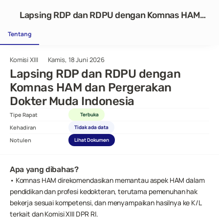
Lapsing RDP dan RDPU dengan Komnas HAM
dan Pergerakan Dokter Muda Indonesia
Tentang
Komisi XIII
Kamis, 18 Juni 2026
Lapsing RDP dan RDPU dengan 
Komnas HAM dan Pergerakan 
Dokter Muda Indonesia
Tipe Rapat
Terbuka
Kehadiran
Tidak ada data
Notulen
Lihat Dokumen
Apa yang dibahas?
• Komnas HAM direkomendasikan memantau aspek HAM dalam 
pendidikan dan profesi kedokteran, terutama pemenuhan hak 
bekerja sesuai kompetensi, dan menyampaikan hasilnya ke K/L 
terkait dan Komisi XIII DPR RI.