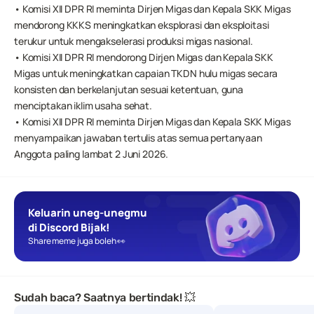
• Komisi XII DPR RI meminta Dirjen Migas dan Kepala SKK Migas 
mendorong KKKS meningkatkan eksplorasi dan eksploitasi 
terukur untuk mengakselerasi produksi migas nasional.
• Komisi XII DPR RI mendorong Dirjen Migas dan Kepala SKK 
Migas untuk meningkatkan capaian TKDN hulu migas secara 
konsisten dan berkelanjutan sesuai ketentuan, guna 
menciptakan iklim usaha sehat.
• Komisi XII DPR RI meminta Dirjen Migas dan Kepala SKK Migas 
menyampaikan jawaban tertulis atas semua pertanyaan 
Anggota paling lambat 2 Juni 2026.
Keluarin uneg-unegmu 
di Discord Bijak!
Share meme juga boleh 👀
Sudah baca? Saatnya bertindak! 💥