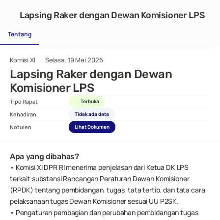
Lapsing Raker dengan Dewan Komisioner LPS
Tentang
Komisi XI
Selasa, 19 Mei 2026
Lapsing Raker dengan Dewan 
Komisioner LPS
Tipe Rapat
Terbuka
Kehadiran
Tidak ada data
Notulen
Lihat Dokumen
Apa yang dibahas?
• Komisi XI DPR RI menerima penjelasan dari Ketua DK LPS 
terkait substansi Rancangan Peraturan Dewan Komisioner 
(RPDK) tentang pembidangan, tugas, tata tertib, dan tata cara 
pelaksanaan tugas Dewan Komisioner sesuai UU P2SK.
• Pengaturan pembagian dan perubahan pembidangan tugas 