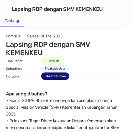
Lapsing RDP dengan SMV KEMENKEU
Tentang
Komisi XI
Selasa, 26 Mei 2026
Lapsing RDP dengan SMV 
KEMENKEU
Tipe Rapat
Terbuka
Kehadiran
Tidak ada data
Notulen
Lihat Dokumen
Apa yang dibahas?
• Komisi XI DPR RI telah mendengarkan penjelasan kinerja 
Special Mission Vehicle (SMV) Kementerian Keuangan Tahun 
2025.
• Pelaksana Tugas Dirjen Kekayaan Negara Kemenkeu akan 
mengonsolidasi desain kebijakan fiskal terintegrasi antar SMV 