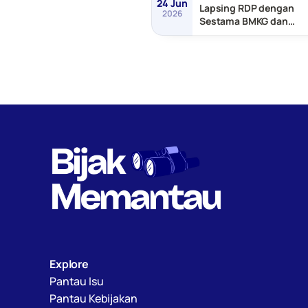
24 Jun
Lapsing RDP dengan
2026
Sestama BMKG dan
Sestama BNPP/Basarn
Explore
Pantau Isu
Pantau Kebijakan