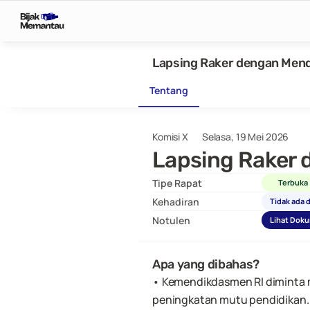
Lapsing Raker dengan Men
Tentang
Komisi X
Selasa, 19 Mei 2026
Lapsing Raker
Tipe Rapat
Terbuka
Kehadiran
Tidak ada 
Notulen
Lihat Dok
Apa yang dibahas?
• Kemendikdasmen RI diminta 
peningkatan mutu pendidikan.