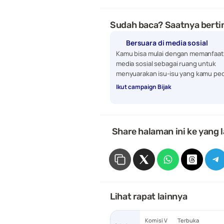
Sudah baca? Saatnya bertin
Bersuara di media sosial
Kamu bisa mulai dengan memanfaat
media sosial sebagai ruang untuk 
menyuarakan isu-isu yang kamu ped
Ikut campaign Bijak
 Share halaman ini ke yang l
Lihat rapat lainnya
Komisi V
Terbuka