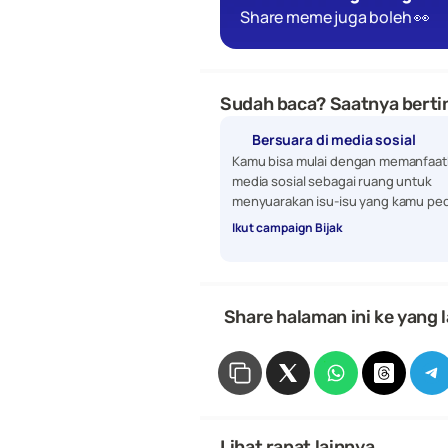
Share meme juga boleh 👀
Sudah baca? Saatnya bertin
Bersuara di media sosial
Kamu bisa mulai dengan memanfaat
media sosial sebagai ruang untuk 
menyuarakan isu-isu yang kamu ped
Ikut campaign Bijak
 Share halaman ini ke yang l
Lihat rapat lainnya