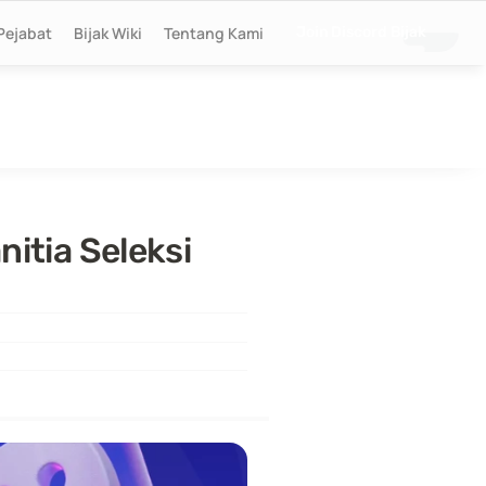
Pejabat
Bijak Wiki
Tentang Kami
Join Discord Bijak
tia Seleksi 