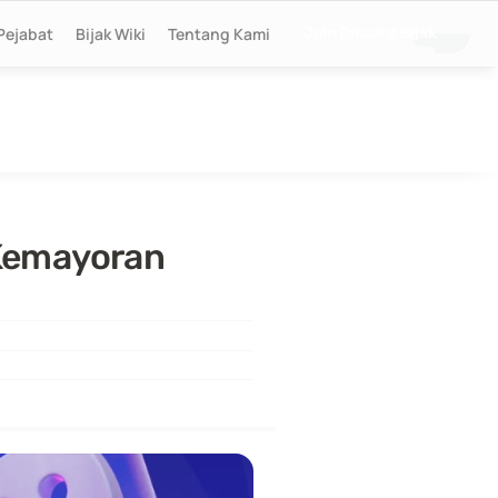
Pejabat
Bijak Wiki
Tentang Kami
Join Discord Bijak
Kemayoran 