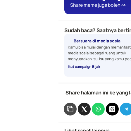
Share meme juga boleh 👀
Sudah baca? Saatnya bertin
Bersuara di media sosial
Kamu bisa mulai dengan memanfaat
media sosial sebagai ruang untuk 
menyuarakan isu-isu yang kamu ped
Ikut campaign Bijak
 Share halaman ini ke yang l
Lihat rapat lainnya