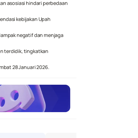
n asosiasi hindari perbedaan 
endasi kebijakan Upah 
dampak negatif dan menjaga 
terdidik, tingkatkan 
mbat 28 Januari 2026.