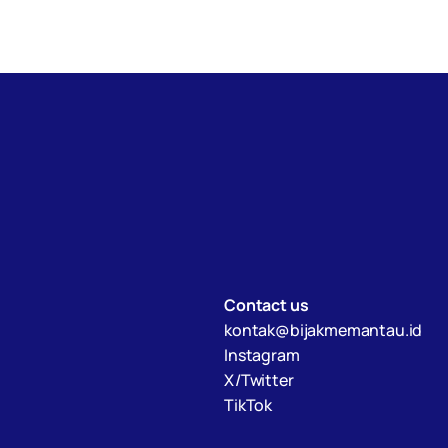
Contact us
kontak@bijakmemantau.id
Instagram
X/Twitter
TikTok