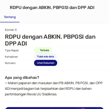
RDPU dengan ABKIN, PBPGSI dan DPP ADI
Tentang
Komisi X
RDPU dengan ABKIN, PBPGSI dan 
DPP ADI
Tipe Rapat
Terbuka
Kehadiran
Tidak ada data
Notulen
Lihat Dokumen
Apa yang dibahas?
• Materi paparan dan masukan dari PB ABKIN, PB PGSI, dan OPP 
ADI menjadi bagian tak terpisahkan dari RDPU dan bahan 
pertimbangan Revisi UU Sisdiknas.