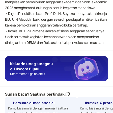
menjelaskan pemblokiran anggaran akademik dan non-akademik 
2025 menghambat dukungan penuh kegiatan mahasiswa.
• Dirjen Pendidikan Islam Prof. Dr. H. Suyitno menyatakan kinerja 
BLU UIN Alauddin baik, dengan seluruh pendapatan dikembalikan 
karena pemblokiran anggaran telah dibuka bertahap.
• Komisi VIII DPR RI menekankan efisiensi anggaran seharusnya 
tidak termasuk kegiatan kemahasiswaan dan menyarankan 
dialog antara DEMA dan Rektorat untuk penyelesaian masalah.
Keluarin uneg-unegmu 
di Discord Bijak!
Share meme juga boleh 👀
Sudah baca? Saatnya bertindak! 💥
Bersuara di media sosial
Ikut aksi & prot
Kamu bisa mulai dengan memanfaatkan 
Kamu bisa mulai denga