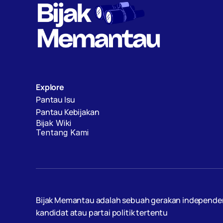
Explore
Pantau Isu
Pantau Kebijakan
Bijak Wiki
Tentang Kami
Bijak Memantau adalah sebuah gerakan independen, d
kandidat atau partai politik tertentu