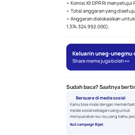
• Komisi XII DPR RI menyetujui
• Total anggaran yang disetuju
• Anggaran dialokasikan untuk
1.374.324.992.000).
Keluarin uneg-unegmu d
Share meme juga boleh 👀
Sudah baca? Saatnya bertin
Bersuara di media sosial
Kamu bisa mulai dengan memanfaat
media sosial sebagai ruang untuk 
menyuarakan isu-isu yang kamu ped
Ikut campaign Bijak