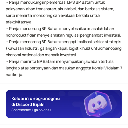
• Panja mendukung implementasi LMS BP Batam untuk 
pelayanan lahan transparan, akuntabel, dan berbasis sistem, 
serta meminta monitoring dan evaluasi berkala untuk 
efektivitasnya.
• Panja mendorong BP Batam menyelesaikan masalah lahan 
nonproduktif dan menyelaraskan regulasi penghambat investasi.
• Panja mendorong BP Batam mengoptimalisasi sektor strategis 
(Kawasan Industri, galangan kapal, logistik hub) untuk menopang 
ekonomi nasional dan menarik investasi.
• Panja meminta BP Batam menyampaikan jawaban tertulis 
lengkap atas pertanyaan dan masukan anggota Komisi VI dalam 7 
hari kerja.
Keluarin uneg-unegmu 
di Discord Bijak!
Share meme juga boleh 👀