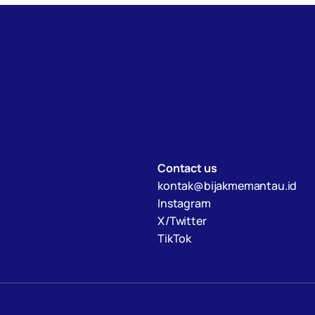
Contact us
kontak@bijakmemantau.id
Instagram
X/Twitter
TikTok