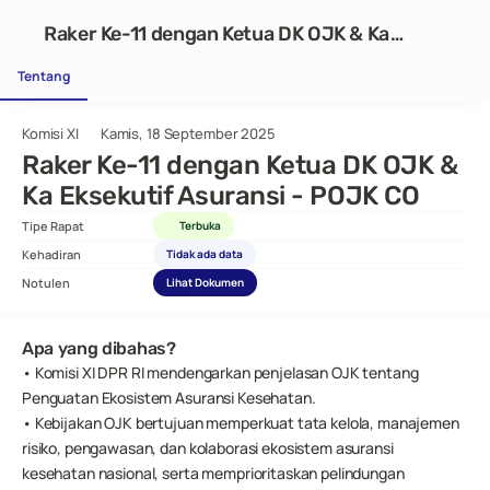
Raker Ke-11 dengan Ketua DK OJK & Ka
Eksekutif Asuransi - POJK CO
Tentang
Komisi XI
Kamis, 18 September 2025
Raker Ke-11 dengan Ketua DK OJK & 
Ka Eksekutif Asuransi - POJK CO
Tipe Rapat
Terbuka
Kehadiran
Tidak ada data
Notulen
Lihat Dokumen
Apa yang dibahas?
• Komisi XI DPR RI mendengarkan penjelasan OJK tentang 
Penguatan Ekosistem Asuransi Kesehatan.
• Kebijakan OJK bertujuan memperkuat tata kelola, manajemen 
risiko, pengawasan, dan kolaborasi ekosistem asuransi 
kesehatan nasional, serta memprioritaskan pelindungan 