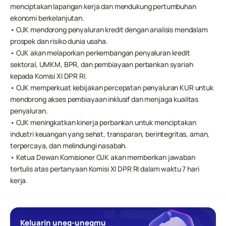
menciptakan lapangan kerja dan mendukung pertumbuhan 
ekonomi berkelanjutan.
• OJK mendorong penyaluran kredit dengan analisis mendalam 
prospek dan risiko dunia usaha.
• OJK akan melaporkan perkembangan penyaluran kredit 
sektoral, UMKM, BPR, dan pembiayaan perbankan syariah 
kepada Komisi XI DPR RI.
• OJK memperkuat kebijakan percepatan penyaluran KUR untuk 
mendorong akses pembiayaan inklusif dan menjaga kualitas 
penyaluran.
• OJK meningkatkan kinerja perbankan untuk menciptakan 
industri keuangan yang sehat, transparan, berintegritas, aman, 
terpercaya, dan melindungi nasabah.
• Ketua Dewan Komisioner OJK akan memberikan jawaban 
tertulis atas pertanyaan Komisi XI DPR RI dalam waktu 7 hari 
kerja.
Keluarin uneg-unegmu 