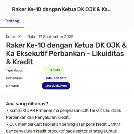
Raker Ke-10 dengan Ketua DK OJK & Ka
Eksekutif Perbankan - Likuiditas & Kredit
Tentang
Komisi XI
Rabu, 17 September 2025
Raker Ke-10 dengan Ketua DK OJK & 
Ka Eksekutif Perbankan - Likuiditas 
& Kredit
Tipe Rapat
Terbuka
Kehadiran
Tidak ada data
Notulen
Lihat Dokumen
Apa yang dibahas?
• Komisi XI DPR RI menerima penjelasan OJK terkait Likuiditas 
Perbankan dan Penyaluran Kredit.
• OJK memperkuat kebijakan peningkatan porsi kredit UMKM 
dan penyaluran kredit produktif pada sektor strategis untuk 