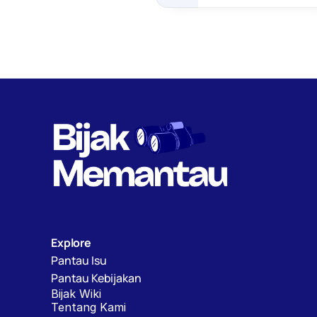
Sestama BNPP/Basarn
Explore
Pantau Isu
Pantau Kebijakan
Bijak Wiki
Tentang Kami