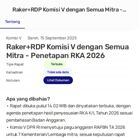
Raker+RDP Komisi V dengan Semua Mitra -
Penetapan RKA 2026
Tentang
Komisi V
Senin, 15 September 2025
Raker+RDP Komisi V dengan Semua 
Mitra - Penetapan RKA 2026
Tipe Rapat
Terbuka
Kehadiran
Tidak ada data
Notulen
Lihat Dokumen
Apa yang dibahas?
• Rapat dibuka pukul 14.02 WIB dan dinyatakan terbuka, dengan 
agenda penetapan hasil penyesuaian RKA K/L Tahun 2026 sesuai 
pembahasan Badan Anggaran.
• Komisi V DPR RI menyetujui pagu anggaran RAPBN TA 2026 
untuk 7 Kementerian/Lembaga mitra, sesuai keputusan rapat 