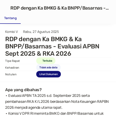
RDP dengan Ka BMKG & Ka BNPP/Basarnas -
Evaluasi APBN Sept 2025 & RKA 2026
Tentang
Komisi V
Rabu, 27 Agustus 2025
RDP dengan Ka BMKG & Ka 
BNPP/Basarnas - Evaluasi APBN 
Sept 2025 & RKA 2026
Tipe Rapat
Terbuka
Kehadiran
Tidak ada data
Notulen
Lihat Dokumen
Apa yang dibahas?
• Evaluasi APBN TA 2025 s.d. September 2025 serta 
pembahasan RKA K/L 2026 berdasarkan Nota Keuangan RAPBN 
2026 menjadi agenda utama rapat.
• Komisi V DPR RI meminta BMKG dan BNPP/Basarnas untuk 