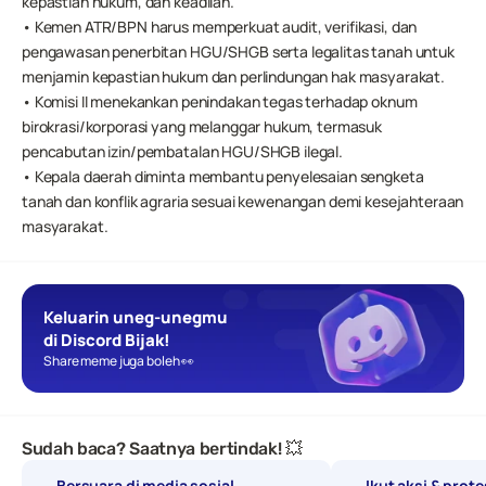
kepastian hukum, dan keadilan.
• Kemen ATR/BPN harus memperkuat audit, verifikasi, dan 
pengawasan penerbitan HGU/SHGB serta legalitas tanah untuk 
menjamin kepastian hukum dan perlindungan hak masyarakat.
• Komisi II menekankan penindakan tegas terhadap oknum 
birokrasi/korporasi yang melanggar hukum, termasuk 
pencabutan izin/pembatalan HGU/SHGB ilegal.
• Kepala daerah diminta membantu penyelesaian sengketa 
tanah dan konflik agraria sesuai kewenangan demi kesejahteraan 
masyarakat.
Keluarin uneg-unegmu 
di Discord Bijak!
Share meme juga boleh 👀
Sudah baca? Saatnya bertindak! 💥
Bersuara di media sosial
Ikut aksi & prot