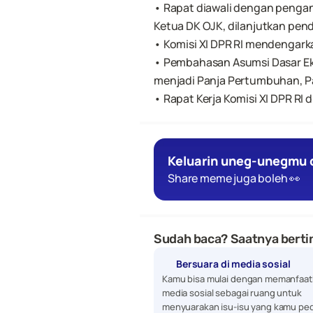
• Rapat diawali dengan pengan
Ketua DK OJK, dilanjutkan pen
• Komisi XI DPR RI mendengar
• Pembahasan Asumsi Dasar Eko
menjadi Panja Pertumbuhan, Pa
• Rapat Kerja Komisi XI DPR RI 
Keluarin uneg-unegmu d
Share meme juga boleh 👀
Sudah baca? Saatnya bertin
Bersuara di media sosial
Kamu bisa mulai dengan memanfaat
media sosial sebagai ruang untuk 
menyuarakan isu-isu yang kamu ped