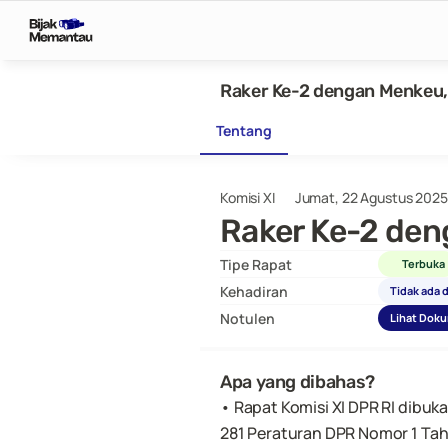
Raker Ke-2 dengan Menkeu,
Tentang
Komisi XI
Jumat, 22 Agustus 2025
Raker Ke-2 den
Tipe Rapat
Terbuka
Kehadiran
Tidak ada 
Notulen
Lihat Dok
Apa yang dibahas?
• Rapat Komisi XI DPR RI dibuk
281 Peraturan DPR Nomor 1 Ta