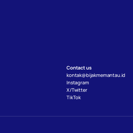
Contact us
kontak@bijakmemantau.id
Instagram
X/Twitter
TikTok