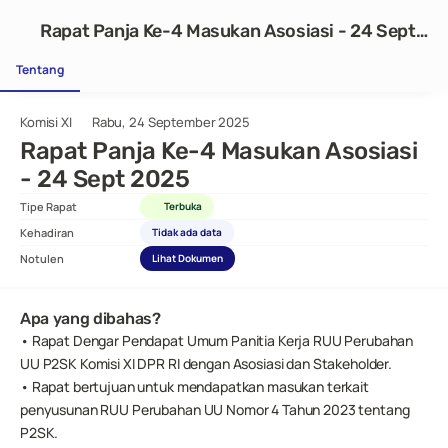
Rapat Panja Ke-4 Masukan Asosiasi - 24 Sept
2025
Tentang
Komisi XI
Rabu, 24 September 2025
Rapat Panja Ke-4 Masukan Asosiasi 
- 24 Sept 2025
Tipe Rapat
Terbuka
Kehadiran
Tidak ada data
Notulen
Lihat Dokumen
Apa yang dibahas?
• Rapat Dengar Pendapat Umum Panitia Kerja RUU Perubahan 
UU P2SK Komisi XI DPR RI dengan Asosiasi dan Stakeholder.
• Rapat bertujuan untuk mendapatkan masukan terkait 
penyusunan RUU Perubahan UU Nomor 4 Tahun 2023 tentang 
P2SK.