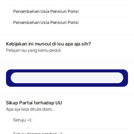
Penambahan Usia Pensiun Polisi
Penambahan Usia Pensiun Polisi
Kebijakan ini muncul di isu apa aja sih?
Pelajari isu yang kamu peduli
Sikap Partai terhadap UU 
Apa aja bisa ditulis disini….
Setuju
+3
Setuju dengan catatan