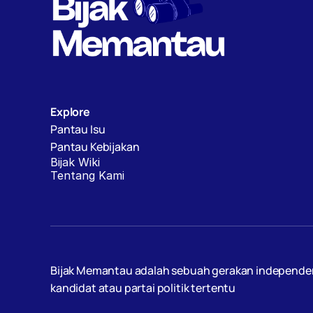
Explore
Pantau Isu
Pantau Kebijakan
Bijak Wiki
Tentang Kami
Bijak Memantau adalah sebuah gerakan independen, d
kandidat atau partai politik tertentu