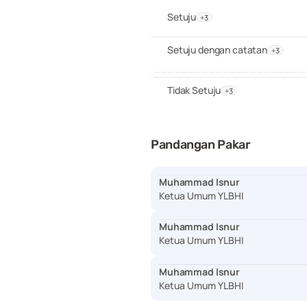
Setuju
+3
Setuju dengan catatan
+3
Tidak Setuju
+3
Pandangan Pakar
Muhammad Isnur
Ketua Umum YLBHI
Muhammad Isnur
Ketua Umum YLBHI
Muhammad Isnur
Ketua Umum YLBHI