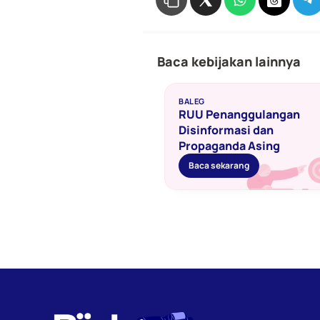
Baca kebijakan lainnya
BALEG
RUU Penanggulangan 
Disinformasi dan 
Propaganda Asing 
Baca sekarang