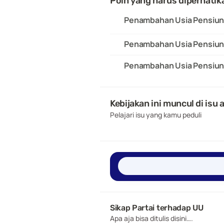
Poin yang harus diperhatik
Penambahan Usia Pensiun 
Penambahan Usia Pensiun 
Penambahan Usia Pensiun 
Kebijakan ini muncul di isu 
Pelajari isu yang kamu peduli
Sikap Partai terhadap UU 
Apa aja bisa ditulis disini….