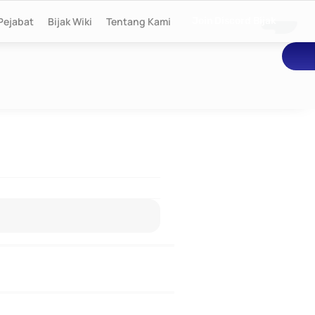
Pejabat
Bijak Wiki
Tentang Kami
Join Discord Bijak