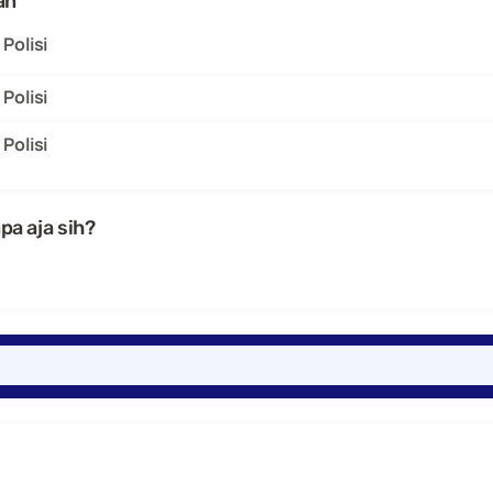
an
Polisi
Polisi
Polisi
apa aja sih?