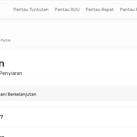
Pantau Tuntutan
Pantau RUU
Pantau Rapat
Pantau 
 Partai
n
 Penyiaran
ani Berkelanjutan
i?