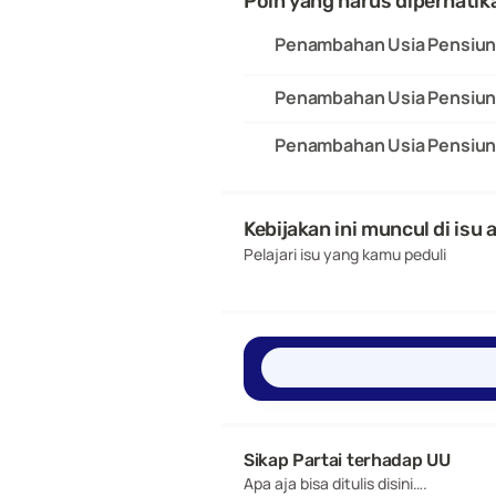
Poin yang harus diperhatik
Penambahan Usia Pensiun 
Penambahan Usia Pensiun 
Penambahan Usia Pensiun 
Kebijakan ini muncul di isu 
Pelajari isu yang kamu peduli
Sikap Partai terhadap UU 
Apa aja bisa ditulis disini….