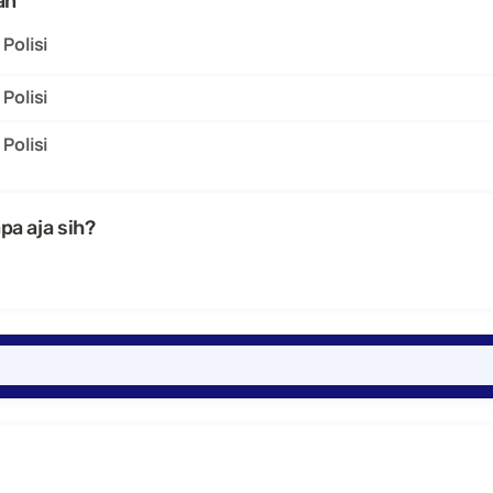
an
Polisi
Polisi
Polisi
apa aja sih?