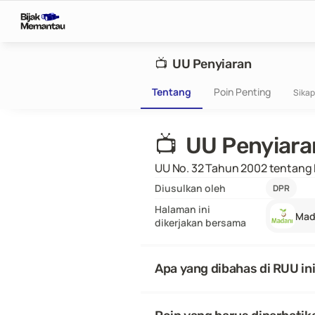
📺  UU Penyiaran
Tentang
Poin Penting
Sikap
📺  UU Penyiara
UU No. 32 Tahun 2002 tentang
Diusulkan oleh
DPR
Halaman ini
Mad
dikerjakan bersama
Apa yang dibahas di RUU in