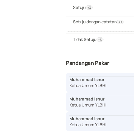
Setuju
+3
Setuju dengan catatan
+3
Tidak Setuju
+3
Pandangan Pakar
Muhammad Isnur
Ketua Umum YLBHI
Muhammad Isnur
Ketua Umum YLBHI
Muhammad Isnur
Ketua Umum YLBHI