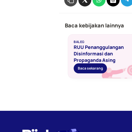
Baca kebijakan lainnya
BALEG
RUU Penanggulangan 
Disinformasi dan 
Propaganda Asing 
Baca sekarang