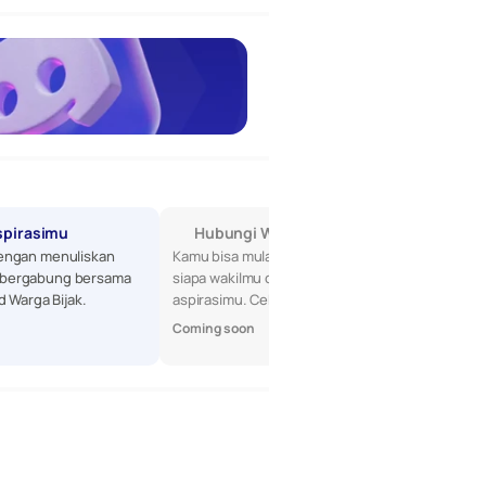
spirasimu
Hubungi Wakilmu di DPR
engan menuliskan 
Kamu bisa mulai dengan mencari tahu 
bergabung bersama 
siapa wakilmu di DPR, lalu sampaikan 
d Warga Bijak.
aspirasimu. Cek profil mereka di sini!
Coming soon