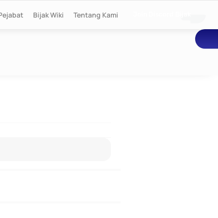
Pejabat
Bijak Wiki
Tentang Kami
Join Discord Bijak