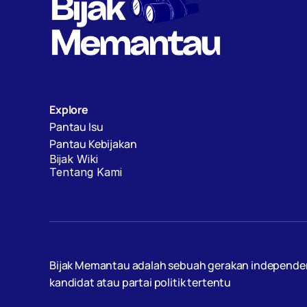
Explore
Pantau Isu
Pantau Kebijakan
Bijak Wiki
Tentang Kami
Bijak Memantau adalah sebuah gerakan independen, d
kandidat atau partai politik tertentu