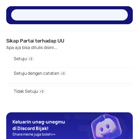
Sikap Partai terhadap UU 
Apa aja bisa ditulis disini….
Setuju
+3
Setuju dengan catatan
+3
Tidak Setuju
+3
Keluarin uneg-unegmu 
di Discord Bijak!
Share meme juga boleh 👀