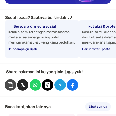
Sudah baca? Saatnya bertindak! 💥
Bersuara di media sosial
Ikut aksi & prot
Kamu bisa mulai dengan memanfaatkan 
Kamu bisa mulai denga
media sosial sebagai ruang untuk 
dan ikut serta dalam a
menyuarakan isu-isu yang kamu pedulikan. 
menyuarakan sikapmu
Ikut campaign Bijak
Cari info terupdate
 Share halaman ini ke yang lain juga, yuk!
Baca kebijakan lainnya
Lihat semua