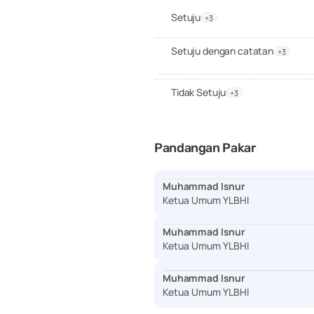
Setuju
+3
Setuju dengan catatan
+3
Tidak Setuju
+3
Pandangan Pakar
Muhammad Isnur
Ketua Umum YLBHI
Muhammad Isnur
Ketua Umum YLBHI
Muhammad Isnur
Ketua Umum YLBHI