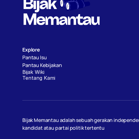
Explore
Pantau Isu
Pantau Kebijakan
Bijak Wiki
Tentang Kami
Bijak Memantau adalah sebuah gerakan independen, d
kandidat atau partai politik tertentu