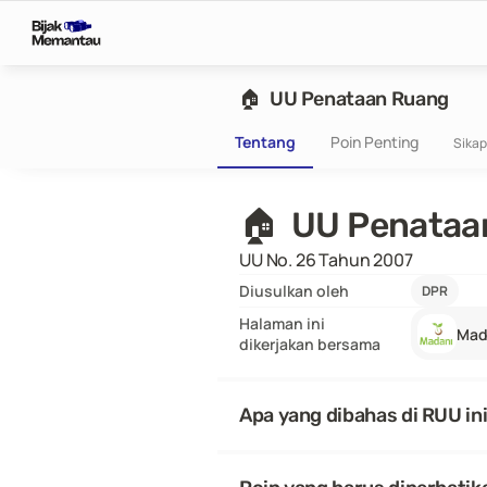
🏠  UU Penataan Ruang
Tentang
Poin Penting
Sikap
🏠  UU Penata
UU No. 26 Tahun 2007
Diusulkan oleh
DPR
Halaman ini
Mad
dikerjakan bersama
Apa yang dibahas di RUU in