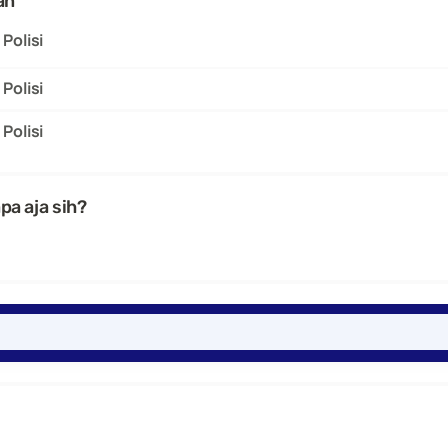
an
Polisi
Polisi
Polisi
apa aja sih?