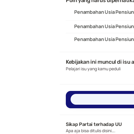
Poin yang harus diperhatik
Penambahan Usia Pensiun 
Penambahan Usia Pensiun 
Penambahan Usia Pensiun 
Kebijakan ini muncul di isu 
Pelajari isu yang kamu peduli
Sikap Partai terhadap UU 
Apa aja bisa ditulis disini….