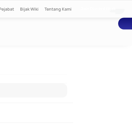
Pejabat
Bijak Wiki
Tentang Kami
Join Discord Bijak