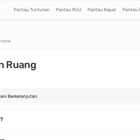
Pantau Tuntutan
Pantau RUU
Pantau Rapat
Pantau 
 Partai
an Ruang
ani Berkelanjutan
i?