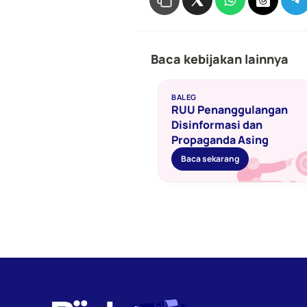
Baca kebijakan lainnya
BALEG
RUU Penanggulangan 
Disinformasi dan 
Propaganda Asing 
Baca sekarang