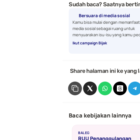
Sudah baca? Saatnya bertin
Bersuara di media sosial
Kamu bisa mulai dengan memanfaat
media sosial sebagai ruang untuk 
menyuarakan isu-isu yang kamu ped
Ikut campaign Bijak
 Share halaman ini ke yang l
Baca kebijakan lainnya
BALEG
RUU Penanggulangan 