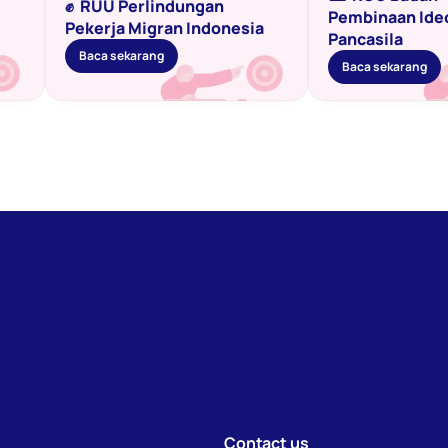
✊  RUU Perlindungan 
Pembinaan Ideo
Pekerja Migran Indonesia
Pancasila
Baca sekarang
Baca sekarang
Contact us