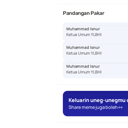
Pandangan Pakar
Muhammad Isnur
Ketua Umum YLBHI
Muhammad Isnur
Ketua Umum YLBHI
Muhammad Isnur
Ketua Umum YLBHI
Keluarin uneg-unegmu d
Share meme juga boleh 👀