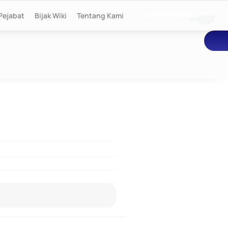
Pejabat
Bijak Wiki
Tentang Kami
Join Discord Bijak