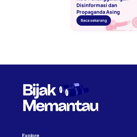
Disinformasi dan 
Propaganda Asing 
Baca sekarang
Explore