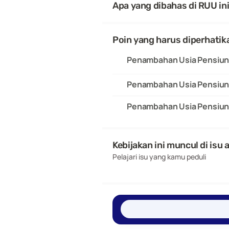
Apa yang dibahas di RUU in
Poin yang harus diperhatik
Penambahan Usia Pensiun 
Penambahan Usia Pensiun 
Penambahan Usia Pensiun 
Kebijakan ini muncul di isu 
Pelajari isu yang kamu peduli