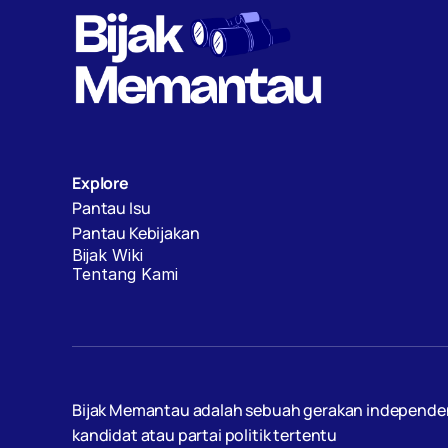
Explore
Pantau Isu
Pantau Kebijakan
Bijak Wiki
Tentang Kami
Bijak Memantau adalah sebuah gerakan independen, d
kandidat atau partai politik tertentu