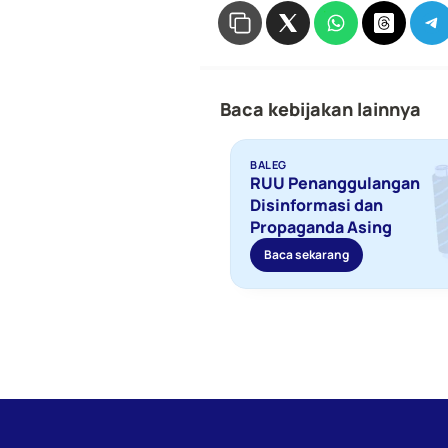
Baca kebijakan lainnya
BALEG
RUU Penanggulangan 
Disinformasi dan 
Propaganda Asing 
Baca sekarang