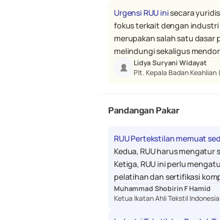
Urgensi RUU ini
 secara yurid
fokus terkait dengan industr
merupakan salah satu dasar 
melindungi sekaligus mendor
Lidya Suryani Widayat
Plt. Kepala Badan Keahlian
Pandangan Pakar
RUU Pertekstilan memuat sedi
Kedua, RUU harus mengatur st
Ketiga, RUU ini perlu mengatu
pelatihan dan sertifikasi ko
Muhammad Shobirin F Hamid
Ketua Ikatan Ahli Tekstil Indonesia