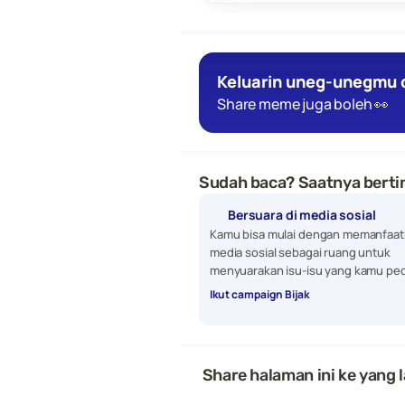
Keluarin uneg-unegmu d
Share meme juga boleh 👀
Sudah baca? Saatnya bertin
Bersuara di media sosial
Kamu bisa mulai dengan memanfaat
media sosial sebagai ruang untuk 
menyuarakan isu-isu yang kamu ped
Ikut campaign Bijak
 Share halaman ini ke yang l