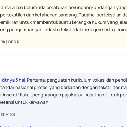
is antara lain belum ada peraturan perundang-undangan yang
i pertekstilan dan ketahanan sandang. Padahal pertekstilan 
pemikiran untuk membentuk suatu kerangka hukum yang jelas
ong pengembangan industri tekstil dalam negeri serta penin
 (BK) DPR RI
kitnya 3 hal.
 Pertama, penguatan kurikulum vokasi dan pendidi
andar nasional profesi yang berkaitan dengan tekstil, teruta
r insentif fiskal, pengurangan pajak atau pelatihan. Untuk pe
mpetensi untuk karyawan.
 (IKATSI)