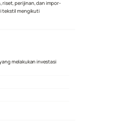
riset, perijinan, dan impor-
tekstil mengikuti 
 yang melakukan investasi 