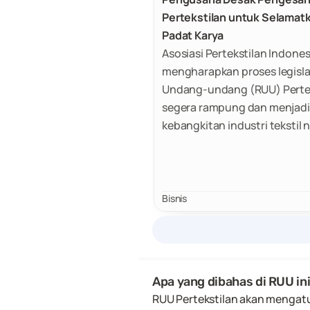
Pertekstilan untuk Selamatk
Padat Karya
Asosiasi Pertekstilan Indones
mengharapkan proses legisl
Undang-undang (RUU) Pertek
segera rampung dan menjadi
kebangkitan industri tekstil n
Bisnis
Apa yang dibahas di RUU in
RUU Pertekstilan akan mengatur 