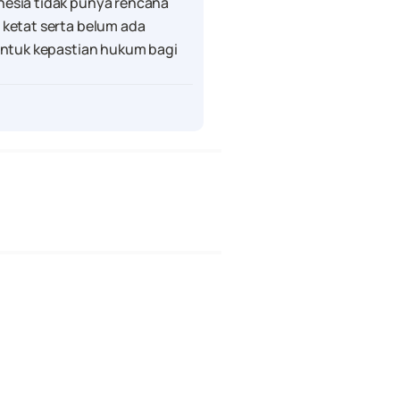
esia tidak punya rencana 
ketat serta belum ada 
untuk kepastian hukum bagi 