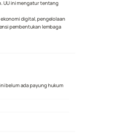
UU ini mengatur tentang 
ekonomi digital, pengelolaan 
tensi pembentukan lembaga 
i ini belum ada payung hukum 