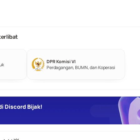
erlibat
DPR Komisi VI
k 
Perdagangan, BUMN, dan Koperasi
i Discord Bijak!