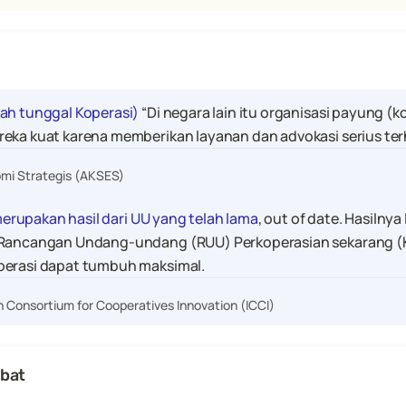
ah tunggal Koperasi)
 “Di negara lain itu organisasi payung (k
reka kuat karena memberikan layanan dan advokasi serius te
omi Strategis (AKSES)
 merupakan hasil dari UU yang telah lama
, out of date. Hasilnya
m Rancangan Undang-undang (RUU) Perkoperasian sekarang (
perasi dapat tumbuh maksimal.
n Consortium for Cooperatives Innovation (ICCI)
ibat