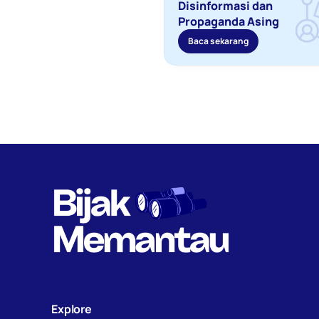
Disinformasi dan 
Propaganda Asing 
Baca sekarang
Explore