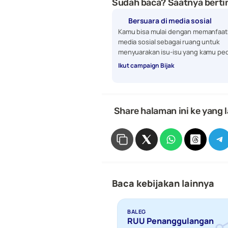
Sudah baca? Saatnya bertin
Bersuara di media sosial
Kamu bisa mulai dengan memanfaat
media sosial sebagai ruang untuk 
menyuarakan isu-isu yang kamu ped
Ikut campaign Bijak
 Share halaman ini ke yang l
Baca kebijakan lainnya
BALEG
RUU Penanggulangan 