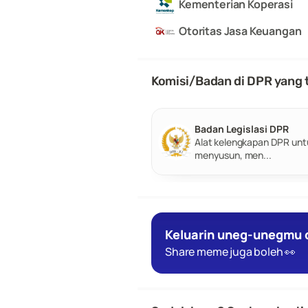
Kementerian Koperasi
Otoritas Jasa Keuangan
Komisi/Badan di DPR yang t
Badan Legislasi DPR
Alat kelengkapan DPR untu
menyusun, men...
Keluarin uneg-unegmu d
Share meme juga boleh 👀