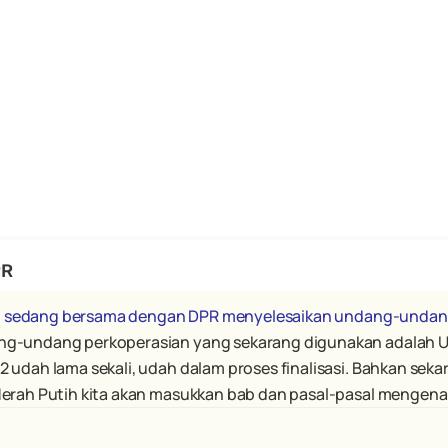
PR
rang sedang bersama dengan DPR menyelesaikan undang-unda
ng-undang perkoperasian yang sekarang digunakan adalah 
udah lama sekali, udah dalam proses finalisasi. Bahkan sekar
Merah Putih kita akan masukkan bab dan pasal-pasal mengena