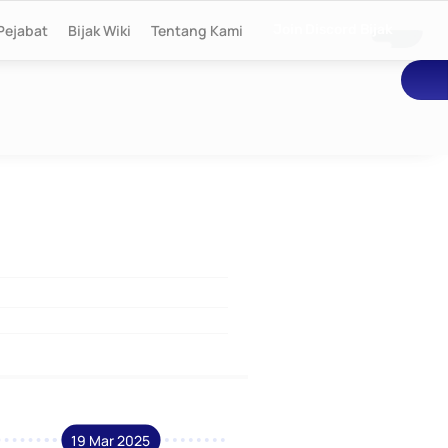
Pejabat
Bijak Wiki
Tentang Kami
Join Discord Bijak
19 Mar 2025