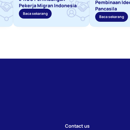
Pembinaan Ideo
Pekerja Migran Indonesia
Pancasila
Baca sekarang
Baca sekarang
Contact us